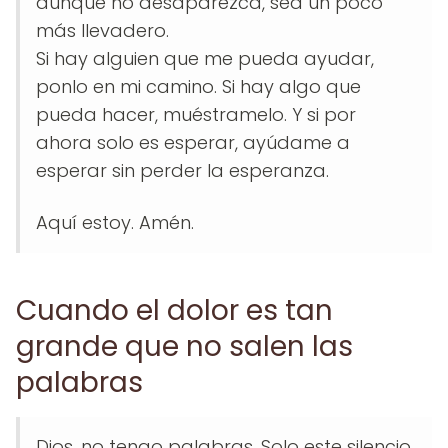
aunque no desaparezca, sea un poco
más llevadero.
Si hay alguien que me pueda ayudar,
ponlo en mi camino. Si hay algo que
pueda hacer, muéstramelo. Y si por
ahora solo es esperar, ayúdame a
esperar sin perder la esperanza.
Aquí estoy. Amén.
Cuando el dolor es tan
grande que no salen las
palabras
Dios, no tengo palabras. Solo este silencio.